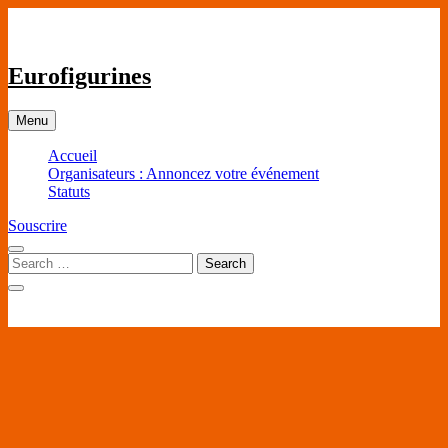
Skip
to
content
Eurofigurines
Menu
Accueil
Organisateurs : Annoncez votre événement
Statuts
Souscrire