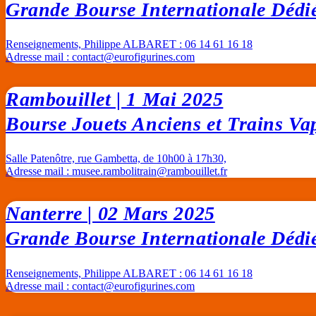
Grande Bourse Internationale Dédiée
Renseignements, Philippe ALBARET : 06 14 61 16 18
Adresse mail :
contact@eurofigurines.com
Rambouillet | 1 Mai 2025
Bourse Jouets Anciens et Trains Vap
Salle Patenôtre, rue Gambetta, de 10h00 à 17h30,
Adresse mail :
musee.rambolitrain@rambouillet.fr
Nanterre | 02 Mars 2025
Grande Bourse Internationale Dédiée
Renseignements, Philippe ALBARET : 06 14 61 16 18
Adresse mail :
contact@eurofigurines.com