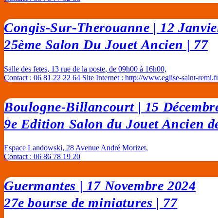
Congis-Sur-Therouanne | 12 Janvie
25ème Salon Du Jouet Ancien | 77
Salle des fetes, 13 rue de la poste, de 09h00 à 16h00,
Contact : 06 81 22 22 64 Site Internet :
http://www.eglise-saint-remi.f
Boulogne-Billancourt | 15 Décembr
9e Edition Salon du Jouet Ancien d
Espace Landowski, 28 Avenue André Morizet,
Contact : 06 86 78 19 20
Guermantes | 17 Novembre 2024
27e bourse de miniatures | 77