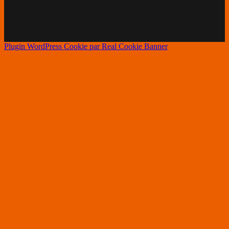
Plugin WordPress Cookie par Real Cookie Banner