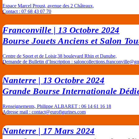
Espace Marcel Proust, avenue des 2 Châteaux,
Contact : 07 68 43 07 70
Franconville | 13 Octobre 2024
Bourse Jouets Anciens et Salon Tout
Centre de Sport et de Loisir,38 boulevard Rhin et Danube,
Demande de Bulletin d’Inscription :
saloncollections.franconville@g
Nanterre | 13 Octobre 2024
Grande Bourse Internationale Dédiée
Renseignements, Philippe ALBARET : 06 14 61 16 18
Adresse mail :
contact@eurofigurines.com
Nanterre | 17 Mars 2024