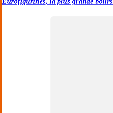
Eurofigurines, la plus grande bours